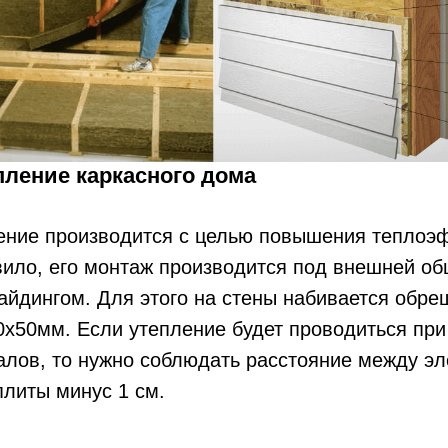
пление каркасного дома
ение производится с целью повышения теплоэ
вило, его монтаж производится под внешней об
айдингом. Для этого на стены набивается обре
0х50мм. Если утепление будет проводиться пр
алов, то нужно соблюдать расстояние между э
литы минус 1 см.