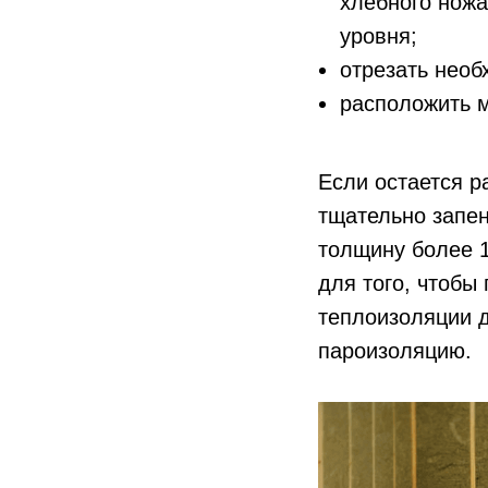
хлебного ножа
уровня;
отрезать необ
расположить 
Если остается р
тщательно запе
толщину более 
для того, чтобы
теплоизоляции д
пароизоляцию.