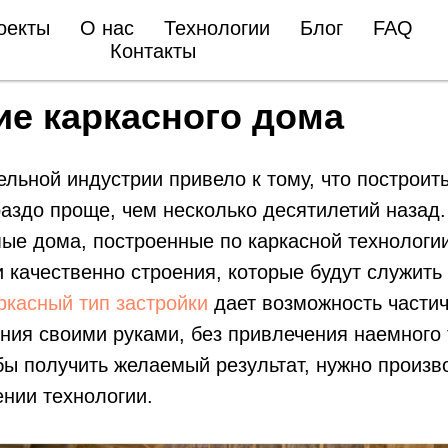
оекты
О нас
Технологии
Блог
FAQ
Контакты
ие каркасного дома
ельной индустрии привело к тому, что построит
раздо проще, чем несколько десятилетий назад.
ые дома, построенные по каркасной технологи
и качественно строения, которые будут служить
ркасный тип застройки
дает возможность частич
ния своими руками, без привлечения наемного 
бы получить желаемый результат, нужно произв
нии технологии.