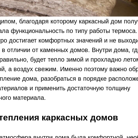
ипом, благодаря которому каркасный дом полу
ла функциональность по типу работы термоса.
ро достигает комфортных значений и не выход
, в отличии от каменных домов. Внутри дома, г
равильно, будет тепло зимой и прохладно лет
й, а воздух свежим. Именно поэтому важно об
пление дома, разобраться в порядке располож
атериалов и применить достаточную толщину
ного материала.
тепления каркасных домов
ы атмосфера внутри дома была комфортной, не