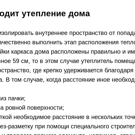
ходит утепление дома
золировать внутреннее пространство от попад
ачественно выполнить этап расположения тепл
ойки каркаса дома расположены правильно и и
ное 59 см, то в этом случае утеплитель помещ
странство, где крепко удерживается благодар
а. В том случае, когда расстояние иное необхо
из пачки;
а ровной поверхности;
ткой необходимое расстояние в нескольких точ
ез-разметку при помощи специального строите