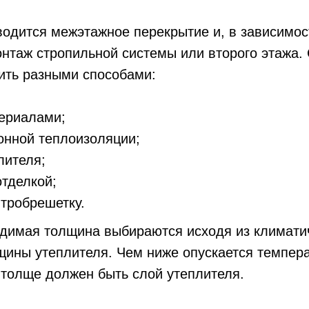
водится межэтажное перекрытие и, в зависимос
нтаж стропильной системы или второго этажа.
ить разными способами:
ериалами;
онной теплоизоляции;
лителя;
тделкой;
нтробрешетку.
одимая толщина выбираются исходя из климати
щины утеплителя. Чем ниже опускается темпер
 толще должен быть слой утеплителя.