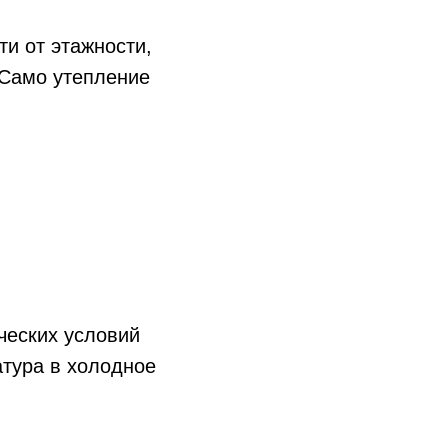
ти от этажности,
 Само утепление
ческих условий
атура в холодное