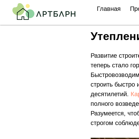
Главная
Пр
Утеплен
Развитие строит
теперь стало го
Быстровозводим
строить быстро 
десятилетий.
Ка
полного возведе
Разумеется, что
строгом соблюде