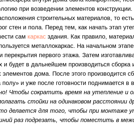
логию при возведении элементов конструкции.
асположения строительных материалов, то есть
ог стен и пола. Перед тем, как начать этап уте
вести сам
каркас
здания. Как правило, материа
пользуется металлокаркас. На начальном этапе
и перекрытия первого этажа. Затем изготавли
х и будет в дальнейшем производиться сборка 
 элементов дома. После этого производится сб
 полу» и уже после готовности поднимается в 
но! Чтобы сократить время на утепление и о
полагать стойки на одинаковом расстоянии др
Это делается для того, чтобы при монтаже 
шний раз подрезать, чтобы поместить в меж