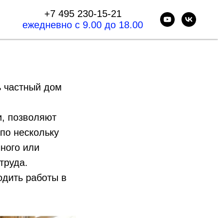
+7 495 230-15-21
ежедневно с 9.00 до 18.00
ь частный дом
и, позволяют
 по нескольку
ного или
труда.
одить работы в