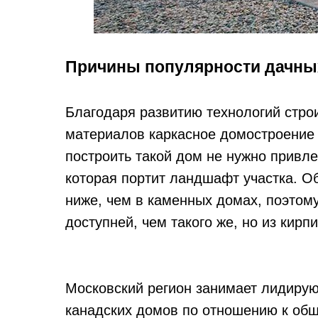
Причины популярности дачны
Благодаря развитию технологий стро
материалов каркасное домостроение 
построить такой дом не нужно привле
которая портит ландшафт участка. О
ниже, чем в каменных домах, поэтом
доступней, чем такого же, но из кирп
Московский регион занимает лидиру
канадских домов по отношению к общ