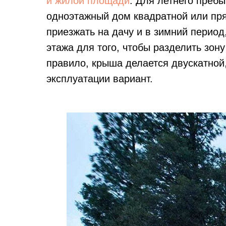
и жилой площади
. Для летнего преб
одноэтажный дом квадратной или пр
приезжать на дачу и в зимний период
этажа для того, чтобы разделить зон
правило, крыша делается двускатной,
эксплуатации вариант.