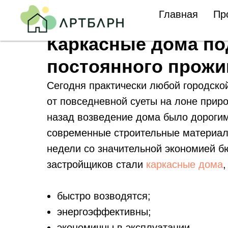
Главная
Пр
Каркасные дома по
постоянного прожи
Сегодня практически любой городско
от повседневной суеты на лоне прир
назад возведение дома было дорогим
современные строительные материал
недели со значительной экономией б
застройщиков стали
каркасные дома
,
быстро возводятся;
энергоэффективны;
экономичны в эксплуатации.