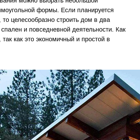
ывания можно выбрать небольшой
ямоугольной формы. Если планируется
, то целесообразно строить дом в два
у спален и повседневной деятельности. Как
 так как это экономичный и простой в