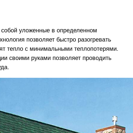
т собой уложенные в определенном
хнология позволяет быстро разогревать
нят тепло с минимальными теплопотерями.
ции своими руками позволяет проводить
уда.