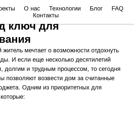
оекты
О нас
Технологии
Блог
FAQ
Контакты
д ключ для
вания
й житель мечтает о возможности отдохнуть
оды. И если еще несколько десятилетий
, долгим и трудным процессом, то сегодня
ы позволяют возвести дом за считанные
юджета. Одним из приоритетных для
 которые: