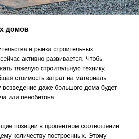
х домов
ительства и рынка строительных
сейчас активно развивается. Чтобы
кать тяжелую строительную технику,
бщая стоимость затрат на материалы
у возведение даже большого дома будет
ича или пенобетона.
ющие позиции в процентном соотношении
ему количеству построенных. Этому