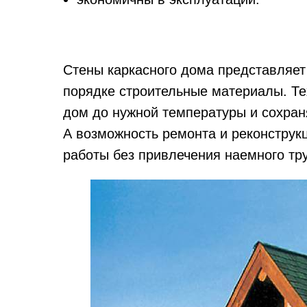
Стены каркасного дома представляе
порядке строительные материалы. Те
дом до нужной температуры и сохра
А возможность ремонта и реконструк
работы без привлечения наемного тр