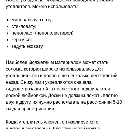
утеплителя. Можно использовать:
минеральную вату;
стекловату;
пенопласт (пенополистирол);
керамзит;
задуть эковату.
Наиболее бюджетным материалом может стать
солома, которая широко использовалась для
утепления стен и полов еще несколько десятилетий
назад. Снизу лаги укрепляются сначала
гидроветрозащитой, а после этого подшиваются
доской дюймовкой. Доски не должны лежать плотно
друг к другу, их нужно располагать на расстоянии 5-10
см для проветривания.
Когда утеплитель уложен, он изолируется с
внутренней стороны. Для этих целей можно