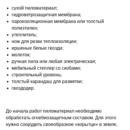
сухой пиломатериал;
гидроветрозащитная мембрана;
пароизоляционная мембрана или толстый
полиэтилен;
утеплитель;
нож для резки теплоизоляции;
ершеные белые гвозди;
молоток;
ручная пила или любая электрическая;
мебельный степлер со скобами;
строительный уровень;
толстый карандаш для разметки;
гвоздодер.
До начала работ пиломатериал необходимо
обработать огнебиозащитным составом. Для этого
нужно соорудить своеобразное «корытце» в земле,