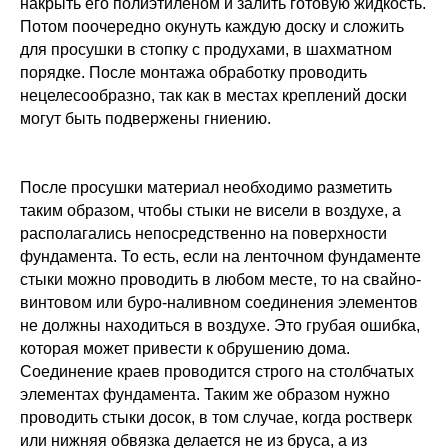
накрыть его полиэтиленом и залить готовую жидкость.
Потом поочередно окунуть каждую доску и сложить
для просушки в стопку с продухами, в шахматном
порядке. После монтажа обработку проводить
нецелесообразно, так как в местах креплений доски
могут быть подвержены гниению.
После просушки материал необходимо разметить
таким образом, чтобы стыки не висели в воздухе, а
располагались непосредственно на поверхности
фундамента. То есть, если на ленточном фундаменте
стыки можно проводить в любом месте, то на свайно-
винтовом или буро-наливном соединения элементов
не должны находиться в воздухе. Это грубая ошибка,
которая может привести к обрушению дома.
Соединение краев проводится строго на столбчатых
элементах фундамента. Таким же образом нужно
проводить стыки досок, в том случае, когда ростверк
или нижняя обвязка делается не из бруса, а из