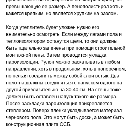
превышающую ее размер. А пенополистирол хоть и
кажется крепким, но является хрупким на разлом.
Когда утеплитель будет уложен нужно его
внимательно осмотреть. Если между лагами пола и
теплоизолятором останутся щели, то они должны
быть тщательно запенены при помощи строительной
монтажной пены. Затем проводится укладка
пароизоляции. Рулон можно раскатывать в любом
направлении, хоть в продольном, хоть в поперечном,
но нельзя соединять между собой слои встык. Два
полотна должны соединяться с напуском одного на
другой приблизительно на 30-40 см. На стены тоже
должен быть оставлен напуск такого же размера.
После раскладки пароизоляция прикрепляется
степлером. Поверх пленки укладывается материал
чернового пола. Это могут быть доски, а может быть
конструкционная плита ОСБ.