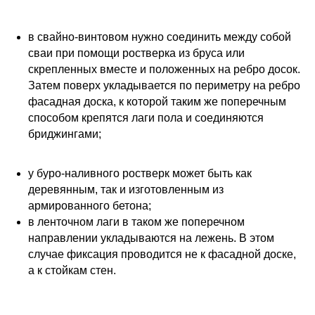
в свайно-винтовом нужно соединить между собой
сваи при помощи ростверка из бруса или
скрепленных вместе и положенных на ребро досок.
Затем поверх укладывается по периметру на ребро
фасадная доска, к которой таким же поперечным
способом крепятся лаги пола и соединяются
бриджингами;
у буро-наливного ростверк может быть как
деревянным, так и изготовленным из
армированного бетона;
в ленточном лаги в таком же поперечном
направлении укладываются на лежень. В этом
случае фиксация проводится не к фасадной доске,
а к стойкам стен.