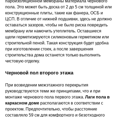
пароизоляционной мембраны материала чернового
пола. Это может быть доска от 2 до 5 см толщиной или
конструкционные плиты, такие как фанера, ОСБ и
ЦСП. В отличие от нижней подшивки, здесь не должно
оставаться зазоров, чтобы не было риска повредить
мембрану или намочить утеплитель. Оставшиеся
щели герметизируются силиконовым герметиком или
строительной пеной. Такая конструкция будет удобна
при изготовлении стоек, а после завершения
строительства дома останется только выполнить
чистовую отделку.
Черновой пол второго этажа
При возведении межэтажного перекрытия
руководствуются теми же принципами, что и при
монтаже чернового пола первого этажа.
Лаги пола в
каркасном доме
располагаются в соответствии с
проектом. Предпочтительно, чтобы расстояние
составляло 59 см для комфортного и безотходного