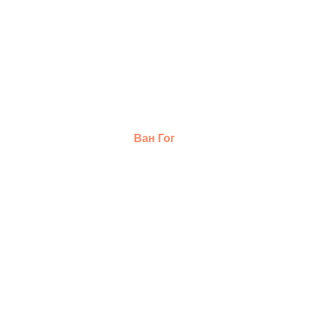
Ван Гог