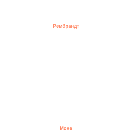
Рембрандт
Моне