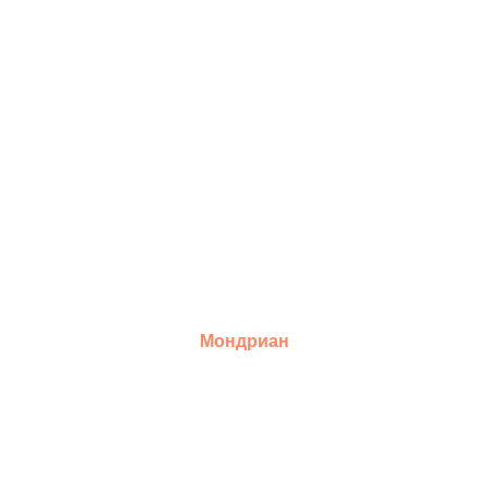
Мондриан